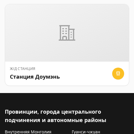
Ж/Д СТАНЦИЯ
Станция Доумэнь
Провинции, города центрального
подчинения и автономные районы
Внутренняя Монголия
Гуанси-чжуан