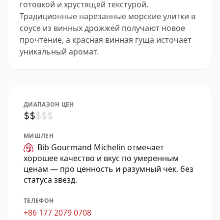
готовкой и хрустящей текстурой.
Традиционные нарезанные морские улитки в
соусе из винных дрожжей получают новое
прочтение, а красная винная гуща источает
уникальный аромат.
ДИАПАЗОН ЦЕН
$
$
$
$
$
МИШЛЕН
Bib Gourmand Michelin отмечает
хорошее качество и вкус по умеренным
ценам — про ценность и разумный чек, без
статуса звёзд.
ТЕЛЕФОН
+86 177 2079 0708