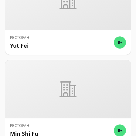
РЕСТОРАН
B+
Yut Fei
РЕСТОРАН
B+
Min Shi Fu