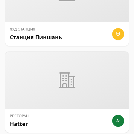
Ж/Д СТАНЦИЯ
Станция Пиншань
РЕСТОРАН
A-
Hatter