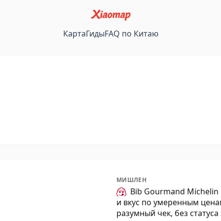
Карта
Гиды
FAQ по Китаю
МИШЛЕН
Bib Gourmand Michelin
и вкус по умеренным цена
разумный чек, без статуса 