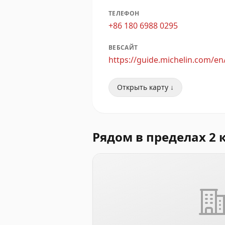
ТЕЛЕФОН
+86 180 6988 0295
ВЕБСАЙТ
https://guide.michelin.com/e
Открыть карту ↓
Рядом в пределах 2 