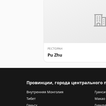
РЕСТОРАН
Pu Zhu
Провинции, города центрального
Внутренняя Монголия
Гуанси
Тибет
Макао
Ганьсу
Гуанду