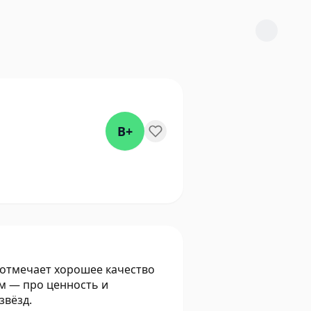
B+
 отмечает хорошее качество
м — про ценность и
звёзд.