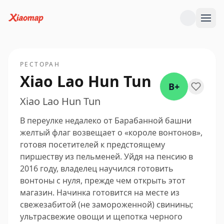
РЕСТОРАН
Xiao Lao Hun Tun
B+
Xiao Lao Hun Tun
В переулке недалеко от Барабанной башни
желтый флаг возвещает о «короле вонтонов»,
готовя посетителей к предстоящему
пиршеству из пельменей. Уйдя на пенсию в
2016 году, владелец научился готовить
вонтоны с нуля, прежде чем открыть этот
магазин. Начинка готовится на месте из
свежезабитой (не замороженной) свинины;
ультрасвежие овощи и щепотка черного