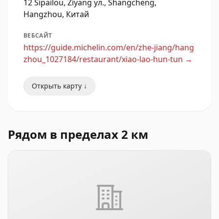
12 Sipailou, Ziyang ул., Shangcheng,
Hangzhou, Китай
ВЕБСАЙТ
https://guide.michelin.com/en/zhe-jiang/hang
zhou_1027184/restaurant/xiao-lao-hun-tun
→
Открыть карту ↓
Рядом в пределах 2 км