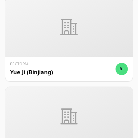
РЕСТОРАН
B+
Yue Ji (Binjiang)