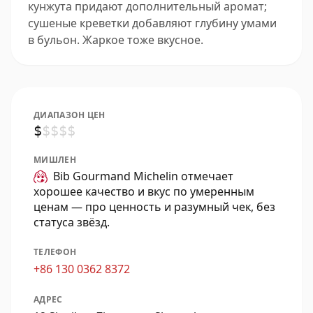
кунжута придают дополнительный аромат;
сушеные креветки добавляют глубину умами
в бульон. Жаркое тоже вкусное.
ДИАПАЗОН ЦЕН
$
$
$
$
$
МИШЛЕН
Bib Gourmand Michelin отмечает
хорошее качество и вкус по умеренным
ценам — про ценность и разумный чек, без
статуса звёзд.
ТЕЛЕФОН
+86 130 0362 8372
АДРЕС