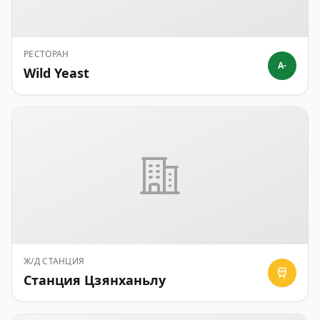
РЕСТОРАН
A-
Wild Yeast
Ж/Д СТАНЦИЯ
Станция Цзянханьлу