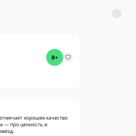
B+
 отмечает хорошее качество
м — про ценность и
звёзд.