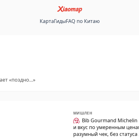
Карта
Гиды
FAQ по Китаю
ет «поздно...»
МИШЛЕН
Bib Gourmand Michelin
и вкус по умеренным цена
разумный чек, без статуса 