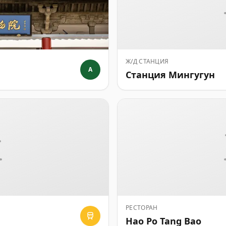
Ж/Д СТАНЦИЯ
A
Станция Мингугун
РЕСТОРАН
Hao Po Tang Bao