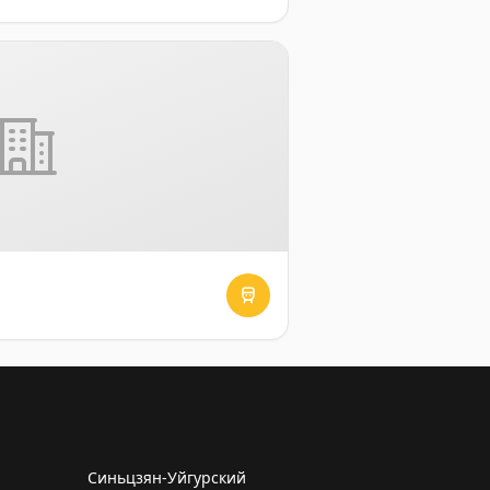
Синьцзян-Уйгурский