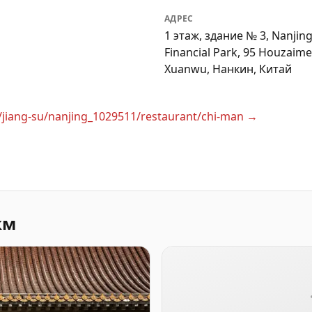
АДРЕС
1 этаж, здание № 3, Nanjin
Financial Park, 95 Houzaime
Xuanwu, Нанкин, Китай
/jiang-su/nanjing_1029511/restaurant/chi-man
→
км