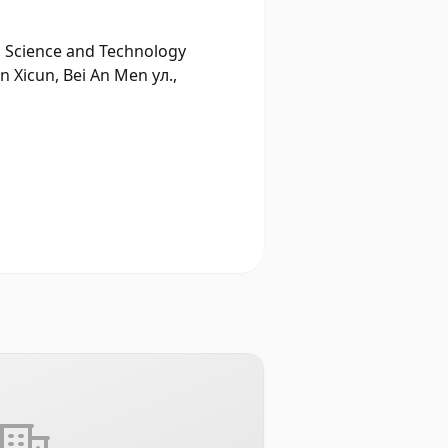
g Science and Technology
n Xicun, Bei An Men ул.,