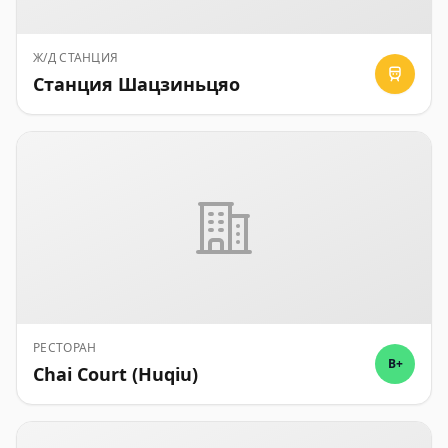
Ж/Д СТАНЦИЯ
Станция Шацзиньцяо
РЕСТОРАН
B+
Chai Court (Huqiu)