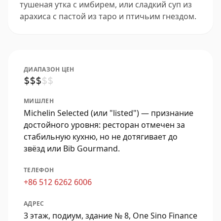
тушеная утка с имбирем, или сладкий суп из
арахиса с пастой из таро и птичьим гнездом.
ДИАПАЗОН ЦЕН
$
$
$
$
$
МИШЛЕН
Michelin Selected (или "listed") — признание
достойного уровня: ресторан отмечен за
стабильную кухню, но не дотягивает до
звёзд или Bib Gourmand.
ТЕЛЕФОН
+86 512 6262 6006
АДРЕС
3 этаж, подиум, здание № 8, One Sino Finance