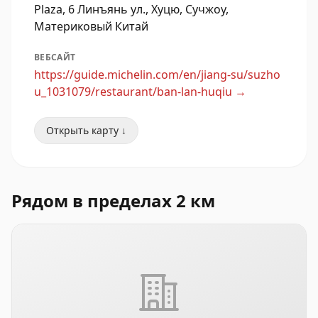
Plaza, 6 Линъянь ул., Хуцю, Сучжоу,
Материковый Китай
ВЕБСАЙТ
https://guide.michelin.com/en/jiang-su/suzho
u_1031079/restaurant/ban-lan-huqiu
→
Открыть карту ↓
Рядом в пределах 2 км