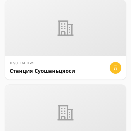
Ж/Д СТАНЦИЯ
Станция Суошаньцяоси