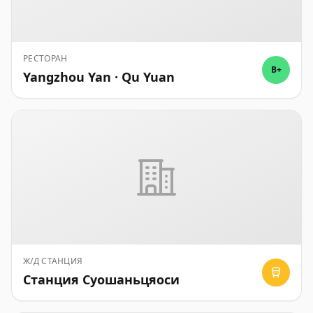
РЕСТОРАН
B+
Yangzhou Yan · Qu Yuan
Ж/Д СТАНЦИЯ
Станция Суошаньцяоси