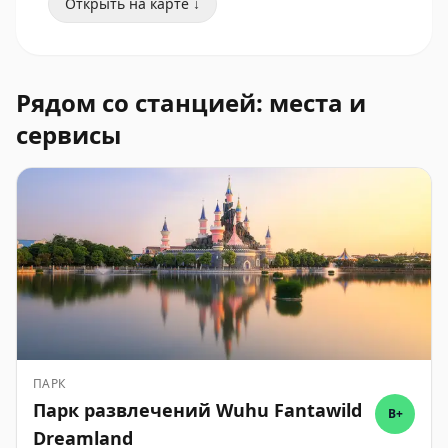
Открыть на карте ↓
Рядом со станцией: места и
сервисы
ПАРК
Парк развлечений Wuhu Fantawild
B+
Dreamland