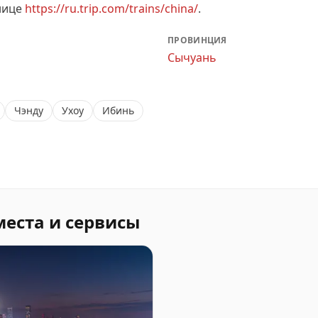
нице
https://ru.trip.com/trains/china/
.
ПРОВИНЦИЯ
Сычуань
Чэнду
Ухоу
Ибинь
места и сервисы