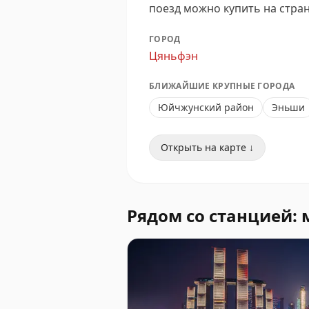
поезд можно купить на стра
ГОРОД
Цяньфэн
БЛИЖАЙШИЕ КРУПНЫЕ ГОРОДА
Юйчжунский район
Эньши
Открыть на карте ↓
Рядом со станцией: 