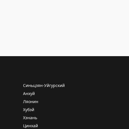
Синьцзян-Уйгурский
Анхуй
Ляонин
Хубэй
Хэнань
Цинхай