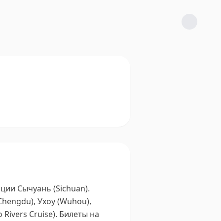
ции Сычуань (Sichuan).
hengdu), Ухоу (Wuhou),
ivers Cruise).
Билеты на