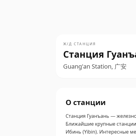
Ж/Д СТАНЦИЯ
Станция Гуанъ
Guang'an Station, 广安
О станции
Станция Гуанъань — железно
Ближайшие крупные станции —
Ибинь (Yibin).
Интересные мес