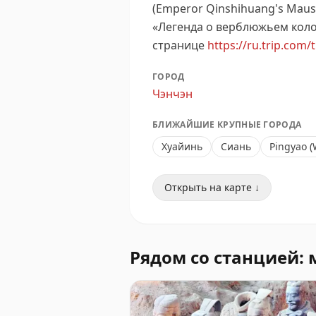
(Emperor Qinshihuang's Mauso
«Легенда о верблюжьем колоко
странице
https://ru.trip.com/
ГОРОД
Чэнчэн
БЛИЖАЙШИЕ КРУПНЫЕ ГОРОДА
Хуайинь
Сиань
Pingyao (
Открыть на карте ↓
Рядом со станцией: 