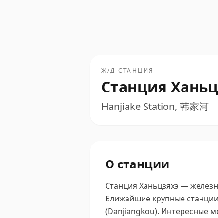
Ж/Д СТАНЦИЯ
Станция Ханьц
Hanjiake Station, 韩家河
О станции
Станция Ханьцзяхэ — железн
Ближайшие крупные станции — 
(Danjiangkou).
Интересные ме