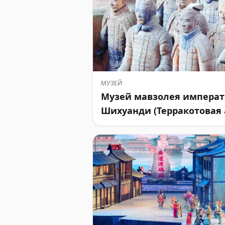
МУЗЕЙ
Музей мавзолея императ
Шихуанди (Терракотовая