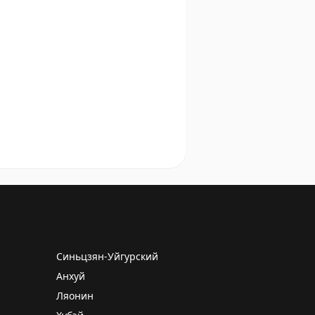
Синьцзян-Уйгурский
Анхуй
Ляонин