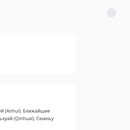
 (Anhui).
Ближайшие
ьхуай (Qinhuai), Сюаньу