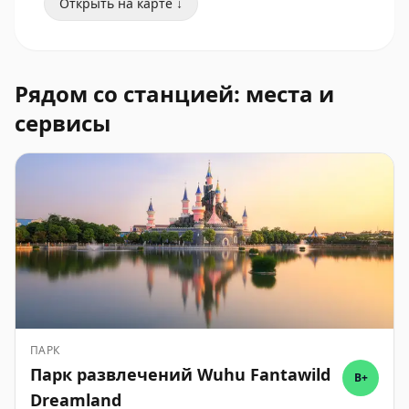
Открыть на карте ↓
Рядом со станцией: места и
сервисы
ПАРК
Парк развлечений Wuhu Fantawild
B+
Dreamland