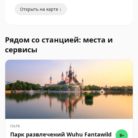
Открыть на карте ↓
Рядом со станцией: места и
сервисы
ПАРК
Парк развлечений Wuhu Fantawild
B+