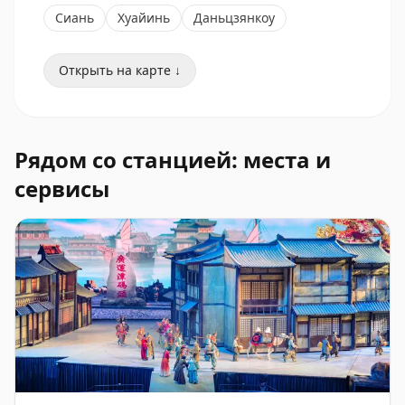
Сиань
Хуайинь
Даньцзянкоу
Открыть на карте ↓
Рядом со станцией: места и
сервисы