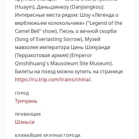
(Huayin), Даньцзянкоу (Danjiangkou).
Интересные места рядом: Шоу «Легенда о
верблюжьем колокольчике» ("Legend of the
Camel Bell" show), Песнь о вечной скорби
(Song of Everlasting Sorrow), Музей
мавзолея императора Цинь Шихуанди
(Терракотовая армия) (Emperor
Qinshihuang's Mausoleum Site Museum).
Билеты на поезд можно купить на странице
https://ru.trip.com/trains/china/
.
ГОРОД
Тунчуань
ПРОВИНЦИЯ
Шэньси
БЛИЖАЙШИЕ КРУПНЫЕ ГОРОДА