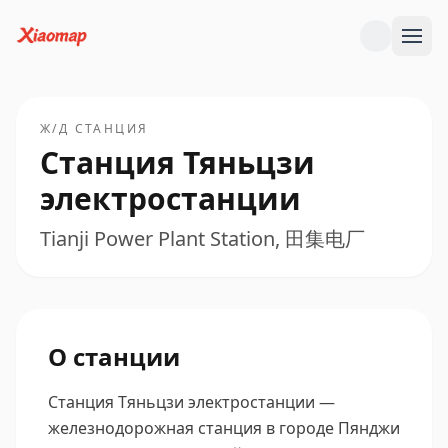
Ж/Д СТАНЦИЯ
Станция Тяньцзи
электростанции
Tianji Power Plant Station, 田集电厂
О станции
Станция Тяньцзи электростанции —
железнодорожная станция в городе Пянджи