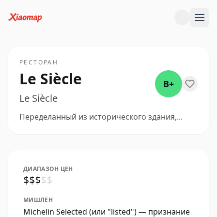
РЕСТОРАН
Le Siècle
B+
Le Siècle
Переделанный из исторического здания,...
ДИАПАЗОН ЦЕН
$
$
$
$
$
МИШЛЕН
Michelin Selected (или "listed") — признание