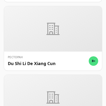
РЕСТОРАН
B+
Du Shi Li De Xiang Cun