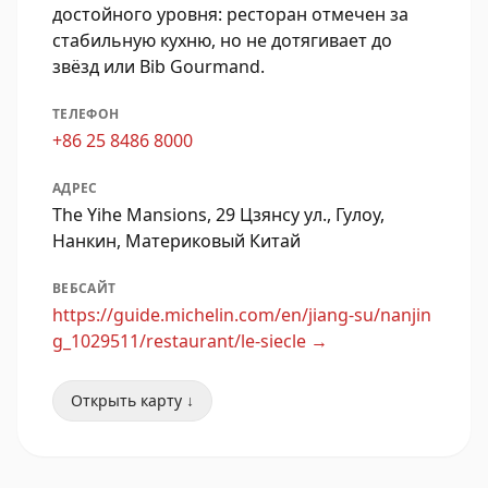
достойного уровня: ресторан отмечен за
стабильную кухню, но не дотягивает до
звёзд или Bib Gourmand.
ТЕЛЕФОН
+86 25 8486 8000
АДРЕС
The Yihe Mansions, 29 Цзянсу ул., Гулоу,
Нанкин, Материковый Китай
ВЕБСАЙТ
https://guide.michelin.com/en/jiang-su/nanjin
g_1029511/restaurant/le-siecle
→
Открыть карту ↓