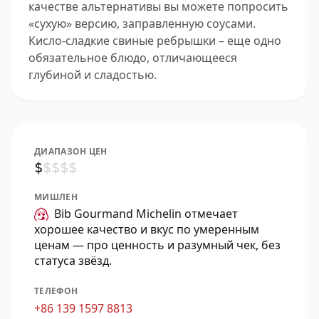
качестве альтернативы вы можете попросить
«сухую» версию, заправленную соусами.
Кисло-сладкие свиные ребрышки – еще одно
обязательное блюдо, отличающееся
глубиной и сладостью.
ДИАПАЗОН ЦЕН
$
$
$
$
$
МИШЛЕН
Bib Gourmand Michelin отмечает
хорошее качество и вкус по умеренным
ценам — про ценность и разумный чек, без
статуса звёзд.
ТЕЛЕФОН
+86 139 1597 8813