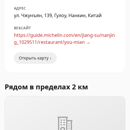
АДРЕС
ул. Чжунъян, 139, Гулоу, Нанкин, Китай
ВЕБСАЙТ
https://guide.michelin.com/en/jiang-su/nanjin
g_1029511/restaurant/you-mian
→
Открыть карту ↓
Рядом в пределах 2 км