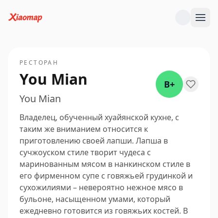
РЕСТОРАН
You Mian
B+
You Mian
Владелец, обученный хуайянской кухне, с
таким же вниманием относится к
приготовлению своей лапши. Лапша в
сучжоуском стиле творит чудеса с
маринованным мясом в нанкинском стиле в
его фирменном супе с говяжьей грудинкой и
сухожилиями – невероятно нежное мясо в
бульоне, насыщенном умами, который
ежедневно готовится из говяжьих костей. В