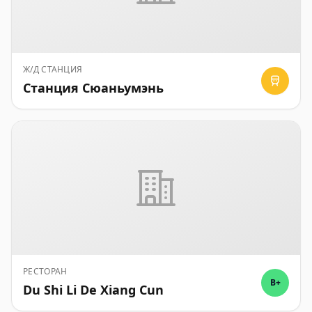
Ж/Д СТАНЦИЯ
Станция Сюаньумэнь
РЕСТОРАН
B+
Du Shi Li De Xiang Cun