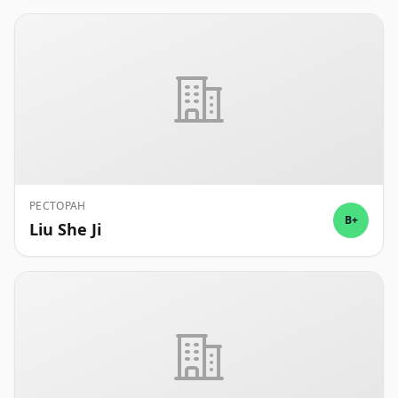
РЕСТОРАН
B+
Liu She Ji