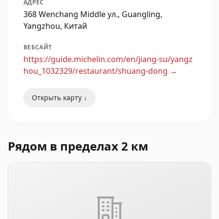
АДРЕС
368 Wenchang Middle ул., Guangling,
Yangzhou, Китай
ВЕБСАЙТ
https://guide.michelin.com/en/jiang-su/yangz
hou_1032329/restaurant/shuang-dong
→
Открыть карту ↓
Рядом в пределах 2 км