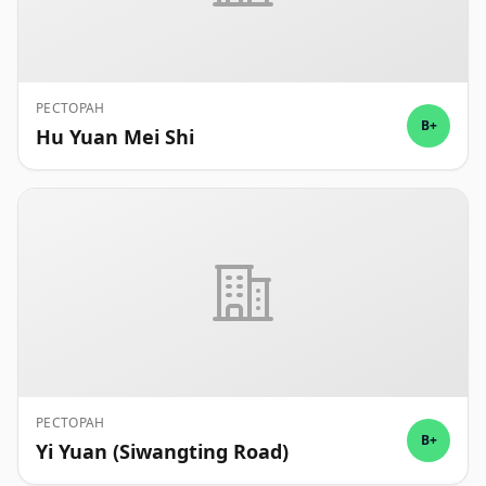
РЕСТОРАН
B+
Hu Yuan Mei Shi
РЕСТОРАН
B+
Yi Yuan (Siwangting Road)