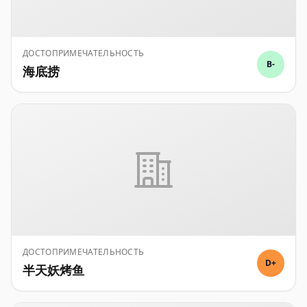
ДОСТОПРИМЕЧАТЕЛЬНОСТЬ
B-
海底捞
ДОСТОПРИМЕЧАТЕЛЬНОСТЬ
D+
半天妖烤鱼