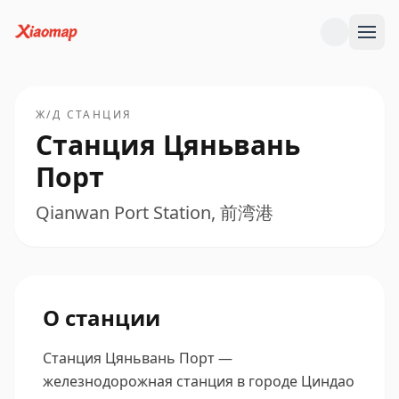
Ж/Д СТАНЦИЯ
Станция Цяньвань
Порт
Qianwan Port Station, 前湾港
О станции
Станция Цяньвань Порт —
железнодорожная станция в городе Циндао