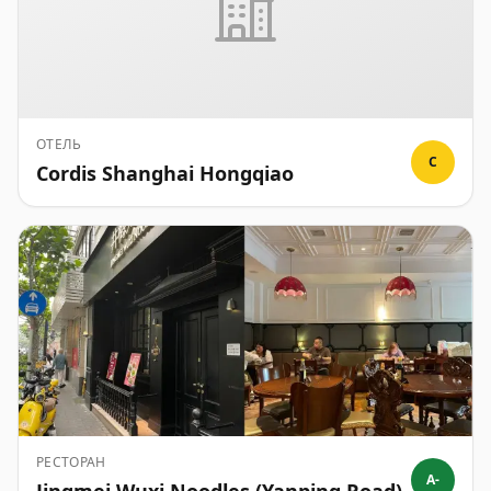
ОТЕЛЬ
C
Cordis Shanghai Hongqiao
РЕСТОРАН
A-