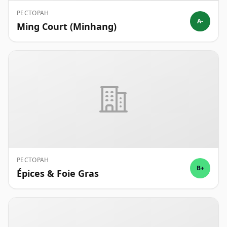
РЕСТОРАН
A-
Ming Court (Minhang)
РЕСТОРАН
B+
Épices & Foie Gras