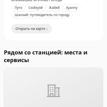
БЛИЖАЙШИЕ КРУПНЫЕ ГОРОДА
Путо
Сюйхуэй
Жабей
Хуанпу
Шанхай: путеводитель по городу
Открыть на карте ↓
Рядом со станцией: места и
сервисы