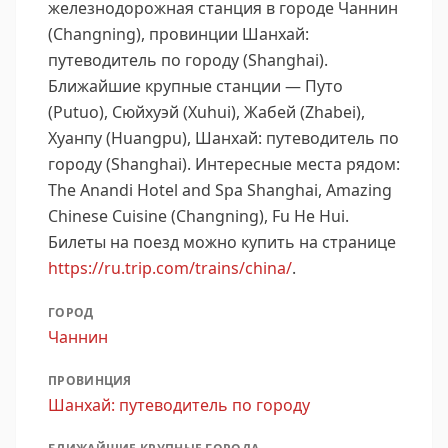
железнодорожная станция в городе Чаннин
(Changning), провинции Шанхай:
путеводитель по городу (Shanghai).
Ближайшие крупные станции — Путо
(Putuo), Сюйхуэй (Xuhui), Жабей (Zhabei),
Хуанпу (Huangpu), Шанхай: путеводитель по
городу (Shanghai).
Интересные места рядом:
The Anandi Hotel and Spa Shanghai, Amazing
Chinese Cuisine (Changning), Fu He Hui.
Билеты на поезд можно купить на странице
https://ru.trip.com/trains/china/
.
ГОРОД
Чаннин
ПРОВИНЦИЯ
Шанхай: путеводитель по городу