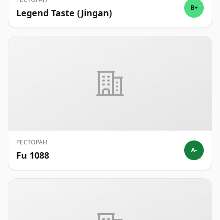
B+
Legend Taste (Jingan)
РЕСТОРАН
A-
Fu 1088