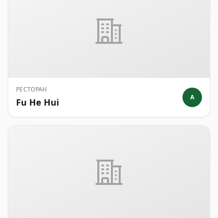
РЕСТОРАН
A
Fu He Hui