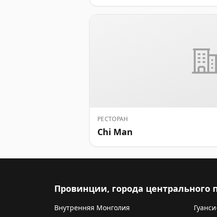
РЕСТОРАН
Chi Man
Провинции, города центрального
Внутренняя Монголия
Гуанси