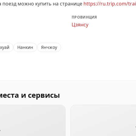
а поезд можно купить на странице
https://ru.trip.com/tra
ПРОВИНЦИЯ
Цзянсу
хуай
Нанкин
Янчжоу
места и сервисы