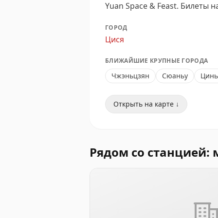
Yuan Space & Feast.
Билеты н
ГОРОД
Цися
БЛИЖАЙШИЕ КРУПНЫЕ ГОРОДА
Чжэньцзян
Сюаньу
Цинь
Открыть на карте ↓
Рядом со станцией: 