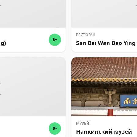
РЕСТОРАН
B+
g)
San Bai Wan Bao Ying
МУЗЕЙ
B+
Нанкинский музей