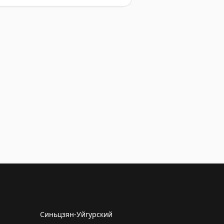
Синьцзян-Уйгурский