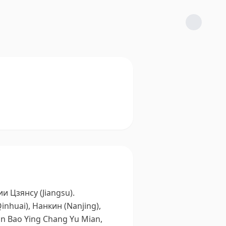
 Цзянсу (Jiangsu).
huai), Нанкин (Nanjing),
n Bao Ying Chang Yu Mian,