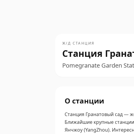
Ж/Д СТАНЦИЯ
Станция Грана
Pomegranate Garden St
О станции
Станция Гранатовый сад — же
Ближайшие крупные станции —
Янчжоу (YangZhou).
Интересны