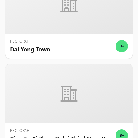
РЕСТОРАН
B+
Dai Yong Town
РЕСТОРАН
B+