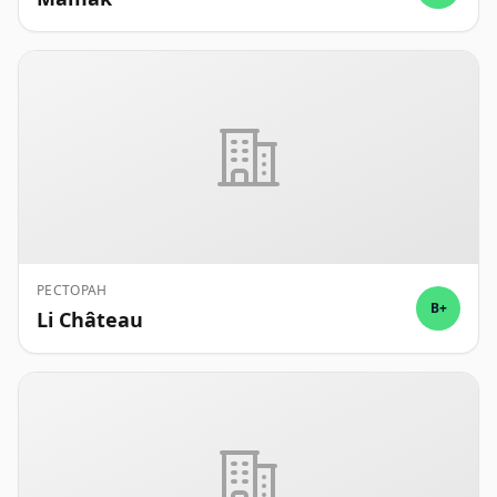
РЕСТОРАН
B+
Li Château