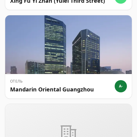
Xing Fu Yi Zhan (Yulei Third Street)
ОТЕЛЬ
A-
Mandarin Oriental Guangzhou