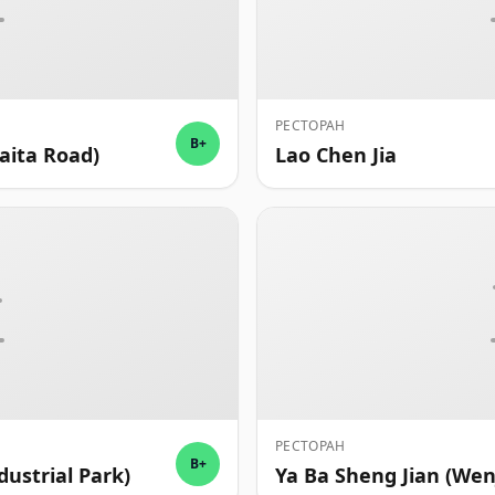
РЕСТОРАН
B+
aita Road)
Lao Chen Jia
РЕСТОРАН
B+
dustrial Park)
Ya Ba Sheng Jian (Wen