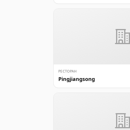
РЕСТОРАН
Pingjiangsong