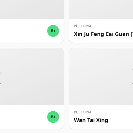
РЕСТОРАН
B+
Xin Ju Feng Cai Guan (
РЕСТОРАН
B+
Wan Tai Xing