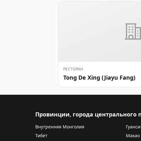
РЕСТОРАН
Tong De Xing (Jiayu Fang)
Провинции, города центрального
Внутренняя Монголия
Гуанси
Тибет
Макао