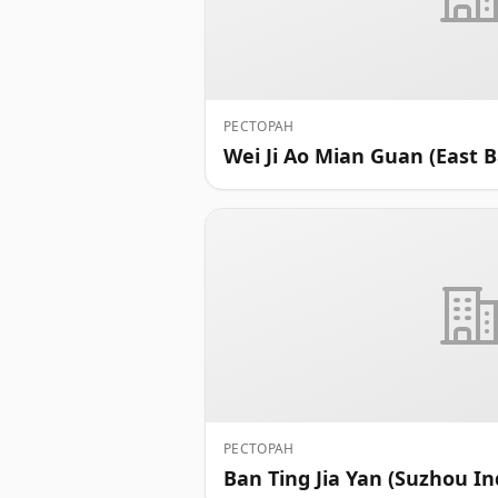
РЕСТОРАН
Wei Ji Ao Mian Guan (East B
РЕСТОРАН
Ban Ting Jia Yan (Suzhou In