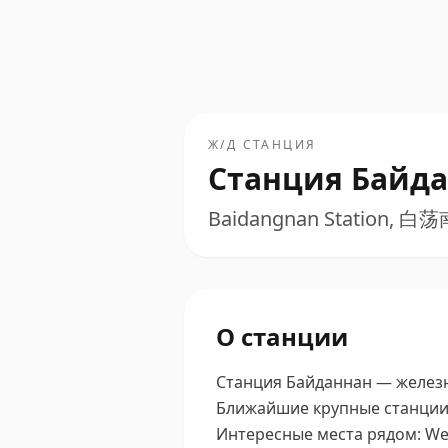
Ж/Д СТАНЦИЯ
Станция Байд
Baidangnan Station, 白
О станции
Станция Байданнан — железно
Ближайшие крупные станции —
Интересные места рядом: Wei Ji