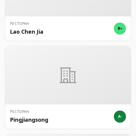
РЕСТОРАН
B+
Lao Chen Jia
РЕСТОРАН
A-
Pingjiangsong