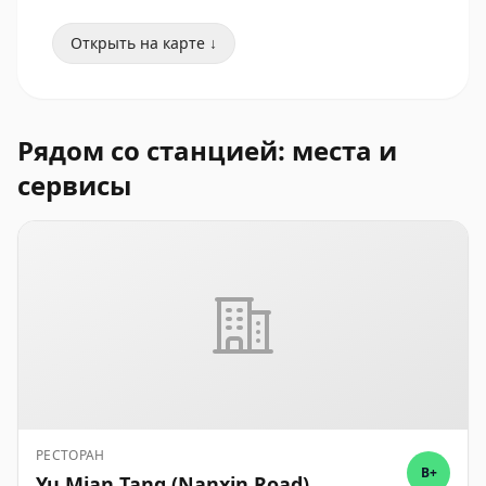
Открыть на карте ↓
Рядом со станцией: места и
сервисы
РЕСТОРАН
B+
Yu Mian Tang (Nanxin Road)