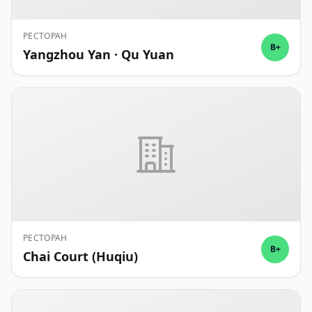
РЕСТОРАН
B+
Yangzhou Yan · Qu Yuan
РЕСТОРАН
B+
Chai Court (Huqiu)