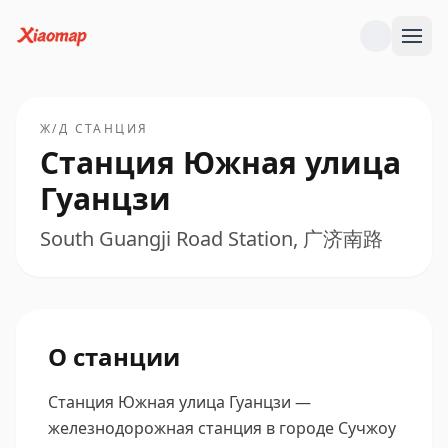
Ж/Д СТАНЦИЯ
Станция Южная улица
Гуанцзи
South Guangji Road Station, 广济南路
О станции
Станция Южная улица Гуанцзи —
железнодорожная станция в городе Сучжоу