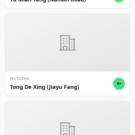
РЕСТОРАН
B+
Tong De Xing (Jiayu Fang)