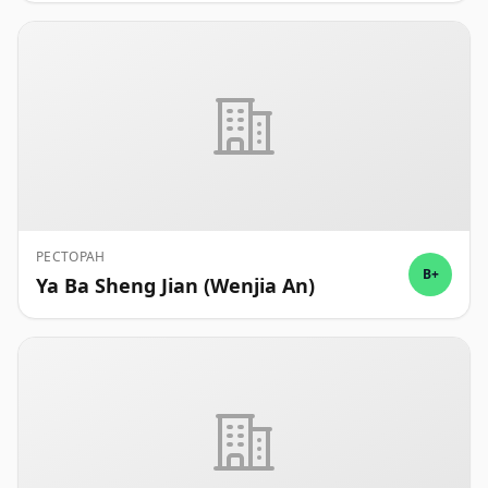
РЕСТОРАН
B+
Ya Ba Sheng Jian (Wenjia An)