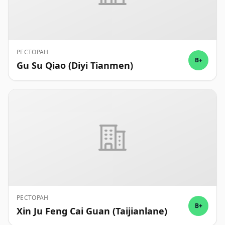
РЕСТОРАН
B+
Gu Su Qiao (Diyi Tianmen)
РЕСТОРАН
B+
Xin Ju Feng Cai Guan (Taijianlane)