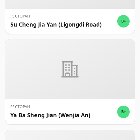
РЕСТОРАН
B+
Su Cheng Jia Yan (Ligongdi Road)
РЕСТОРАН
B+
Ya Ba Sheng Jian (Wenjia An)