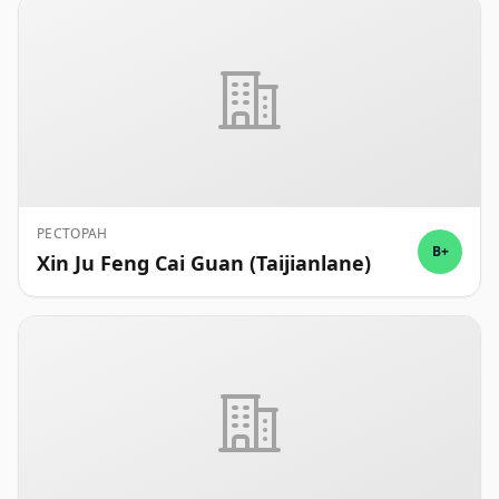
РЕСТОРАН
B+
Xin Ju Feng Cai Guan (Taijianlane)