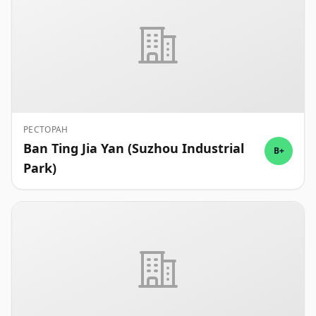
РЕСТОРАН
Ban Ting Jia Yan (Suzhou Industrial
B+
Park)