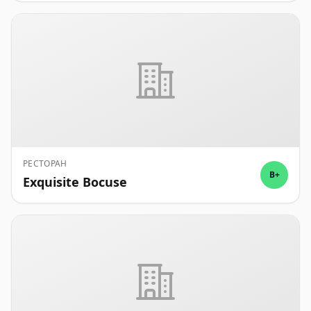
РЕСТОРАН
B+
Exquisite Bocuse