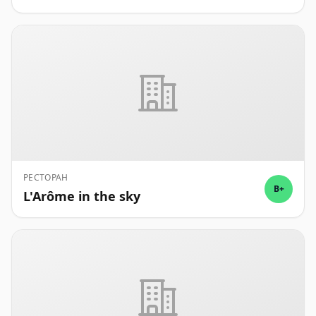
РЕСТОРАН
B+
L'Arôme in the sky