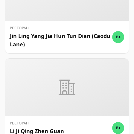
РЕСТОРАН
Jin Ling Yang Jia Hun Tun Dian (Caodu
B+
Lane)
РЕСТОРАН
B+
Li Ji Qing Zhen Guan