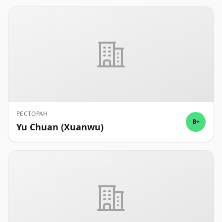
РЕСТОРАН
B+
Yu Chuan (Xuanwu)