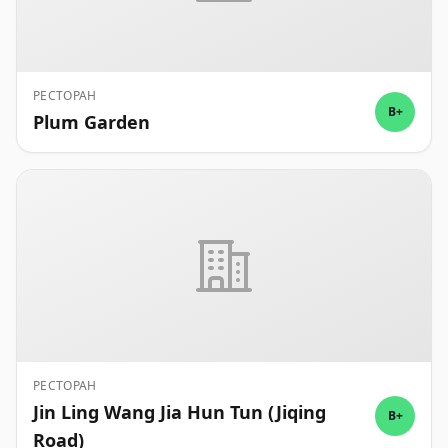
РЕСТОРАН
B+
Plum Garden
РЕСТОРАН
Jin Ling Wang Jia Hun Tun (Jiqing
B+
Road)