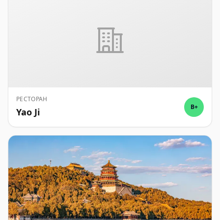
РЕСТОРАН
B+
Yao Ji