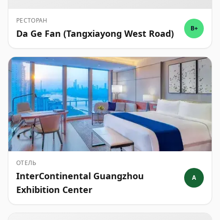
РЕСТОРАН
B+
Da Ge Fan (Tangxiayong West Road)
ОТЕЛЬ
InterContinental Guangzhou
A
Exhibition Center