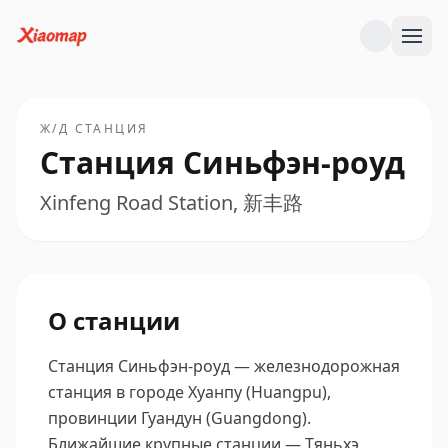
Ж/Д СТАНЦИЯ
Станция Синьфэн-роуд
Xinfeng Road Station, 新丰路
О станции
Станция Синьфэн-роуд — железнодорожная
станция в городе Хуанпу (Huangpu),
провинции Гуандун (Guangdong).
Ближайшие крупные станции — Тяньхэ