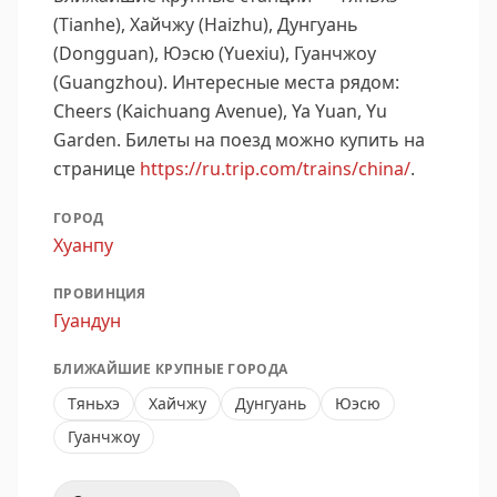
(Tianhe), Хайчжу (Haizhu), Дунгуань
(Dongguan), Юэсю (Yuexiu), Гуанчжоу
(Guangzhou).
Интересные места рядом:
Cheers (Kaichuang Avenue), Ya Yuan, Yu
Garden.
Билеты на поезд можно купить на
странице
https://ru.trip.com/trains/china/
.
ГОРОД
Хуанпу
ПРОВИНЦИЯ
Гуандун
БЛИЖАЙШИЕ КРУПНЫЕ ГОРОДА
Тяньхэ
Хайчжу
Дунгуань
Юэсю
Гуанчжоу