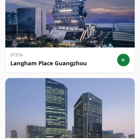
ОТЕЛЬ
A-
Langham Place Guangzhou