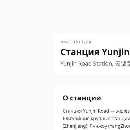
Ж/Д СТАНЦИЯ
Станция Yunjin
Yunjin Road Station, 云锦
О станции
Станция Yunjin Road — желез
Ближайшие крупные станции 
(ZhenJiang), Янчжоу (YangZhou