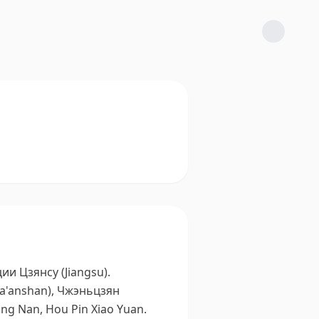
и Цзянсу (Jiangsu).
a'anshan), Чжэньцзян
ang Nan, Hou Pin Xiao Yuan.