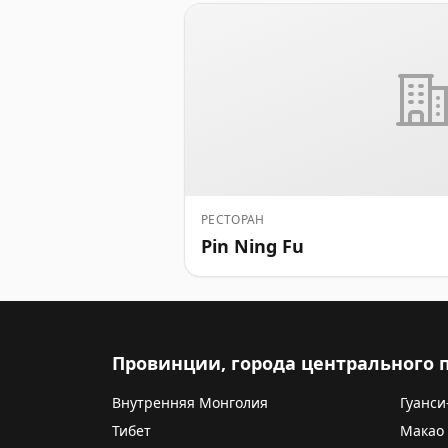
РЕСТОРАН
Pin Ning Fu
Провинции, города центрального
Внутренняя Монголия
Гуанси
Тибет
Макао