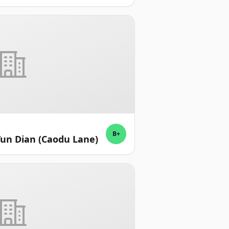
B+
 Tun Dian (Caodu Lane)