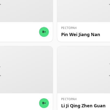
РЕСТОРАН
B+
Pin Wei Jiang Nan
РЕСТОРАН
B+
Li Ji Qing Zhen Guan