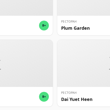
РЕСТОРАН
B+
Plum Garden
РЕСТОРАН
B+
Dai Yuet Heen