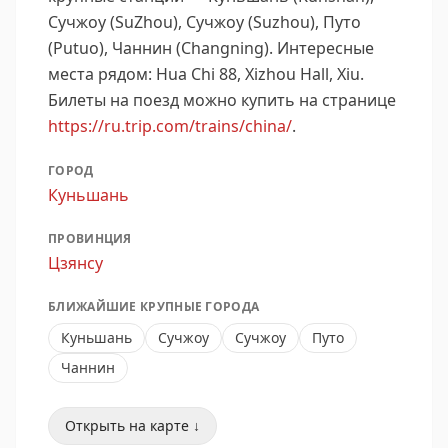
Сучжоу (SuZhou), Сучжоу (Suzhou), Путо
(Putuo), Чаннин (Changning).
Интересные
места рядом: Hua Chi 88, Xizhou Hall, Xiu.
Билеты на поезд можно купить на странице
https://ru.trip.com/trains/china/
.
ГОРОД
Куньшань
ПРОВИНЦИЯ
Цзянсу
БЛИЖАЙШИЕ КРУПНЫЕ ГОРОДА
Куньшань
Сучжоу
Сучжоу
Путо
Чаннин
Открыть на карте ↓