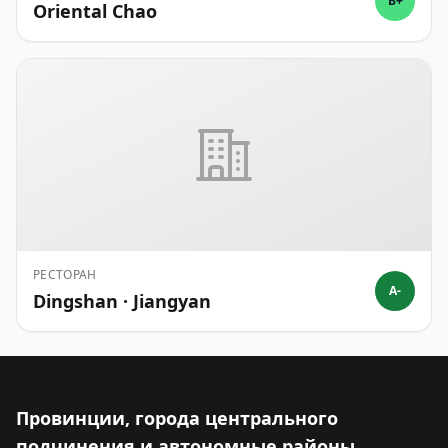
B+
Oriental Chao
РЕСТОРАН
A-
Dingshan · Jiangyan
Провинции, города центрального
подчинения и автономные районы