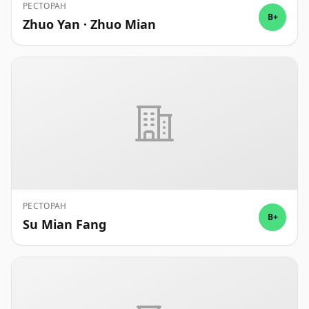
РЕСТОРАН
B+
Zhuo Yan · Zhuo Mian
РЕСТОРАН
B+
Su Mian Fang