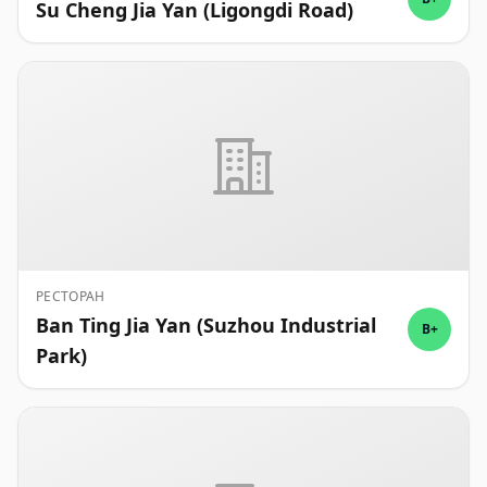
Su Cheng Jia Yan (Ligongdi Road)
РЕСТОРАН
Ban Ting Jia Yan (Suzhou Industrial
B+
Park)