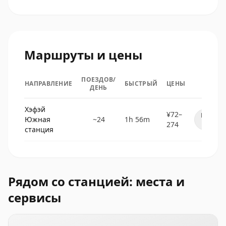
Маршруты и цены
ПОЕЗДОВ/
НАПРАВЛЕНИЕ
БЫСТРЫЙ
ЦЕНЫ
ДЕНЬ
Хэфэй
¥72–
Расписа
Южная
~24
1h 56m
↓
274
станция
Рядом со станцией: места и
сервисы