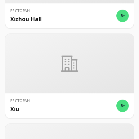
РЕСТОРАН
B+
Xizhou Hall
РЕСТОРАН
B+
Xiu