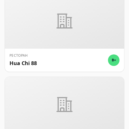
РЕСТОРАН
B+
Hua Chi 88