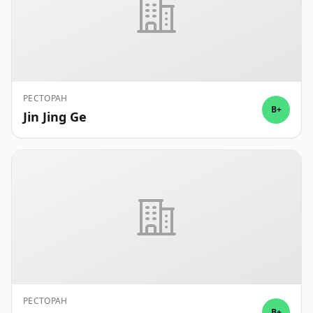
РЕСТОРАН
B+
Jin Jing Ge
РЕСТОРАН
B+